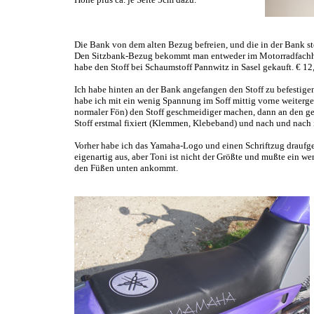
Die Bank von dem alten Bezug befreien, und die in der Bank 
Den Sitzbank-Bezug bekommt man entweder im Motorradfachhand
habe den Stoff bei Schaumstoff Pannwitz in Sasel gekauft. € 1
Ich habe hinten an der Bank angefangen den Stoff zu befestige
habe ich mit ein wenig Spannung im Soff mittig vorne weiterge
normaler Fön) den Stoff geschmeidiger machen, dann an den ge
Stoff erstmal fixiert (Klemmen, Klebeband) und nach und nach 
Vorher habe ich das Yamaha-Logo und einen Schriftzug draufges
eigenartig aus, aber Toni ist nicht der Größte und mußte ein w
den Füßen unten ankommt.