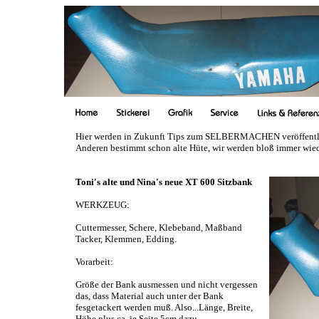
Hier werden in Zukunft Tips zum SELBERMACHEN veröffentlich
Anderen bestimmt schon alte Hüte, wir werden bloß immer wied
Toni's alte und Nina's neue XT 600 Sitzbank
WERKZEUG:
Cuttermesser, Schere, Klebeband, Maßband
Tacker, Klemmen, Edding.
Vorarbeit:
Größe der Bank ausmessen und nicht vergessen
das, dass Material auch unter der Bank
fesgetackert werden muß. Also...Länge, Breite,
Höhe plus ca. je Seite 5cm dazu.