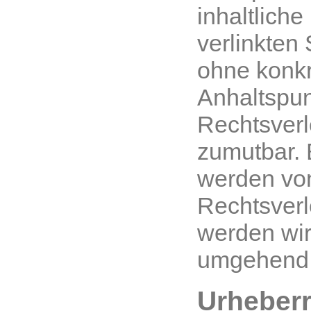
inhaltliche
verlinkten 
ohne konk
Anhaltspun
Rechtsverl
zumutbar. 
werden vo
Rechtsver
werden wir
umgehend 
Urheberr