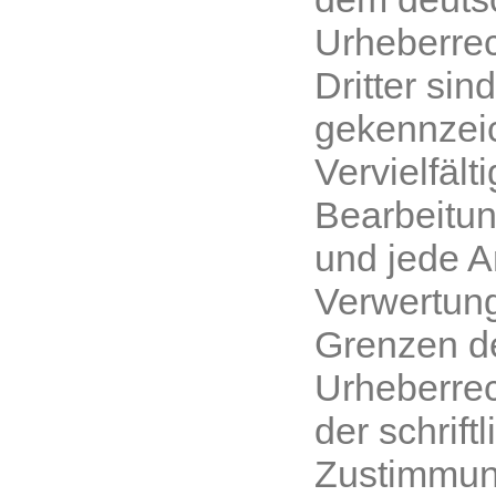
Urheberrec
Dritter sin
gekennzeic
Vervielfält
Bearbeitun
und jede A
Verwertung
Grenzen d
Urheberrec
der schrift
Zustimmun