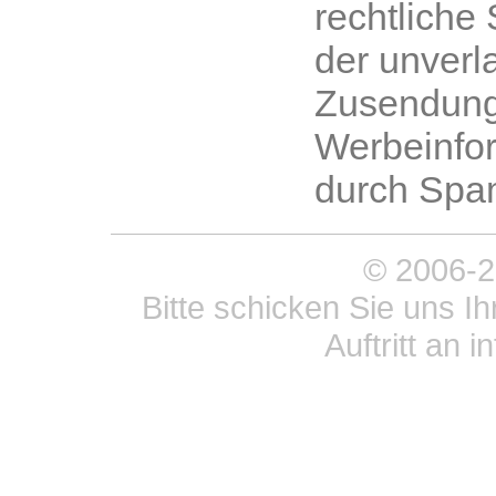
rechtliche 
der unverl
Zusendung
Werbeinfo
durch Spam
© 2006-20
Bitte schicken Sie uns 
Auftritt an 