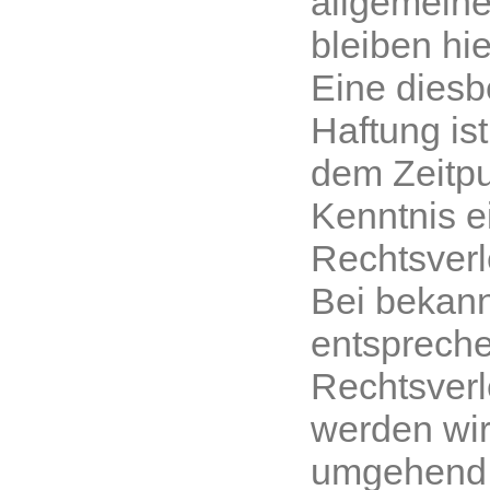
allgemein
bleiben hi
Eine diesb
Haftung ist
dem Zeitpu
Kenntnis e
Rechtsverl
Bei bekan
entsprech
Rechtsver
werden wir
umgehend 