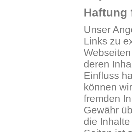
Haftung 
Unser Ange
Links zu e
Webseiten D
deren Inha
Einfluss h
können wir
fremden In
Gewähr üb
die Inhalte