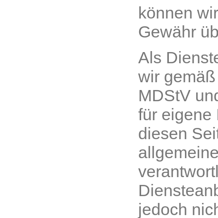
können wir
Gewähr üb
Als Dienst
wir gemäß 
MDStV und
für eigene 
diesen Sei
allgemein
verantwortl
Diensteanb
jedoch nich