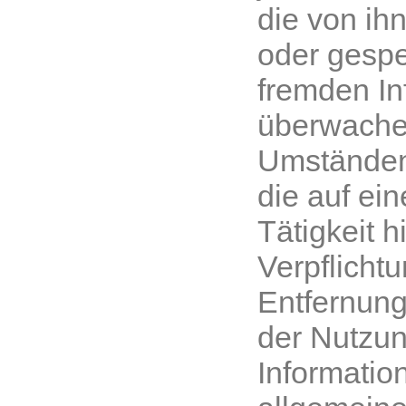
die von ih
oder gespe
fremden In
überwache
Umständen
die auf ein
Tätigkeit 
Verpflicht
Entfernung
der Nutzu
Informatio