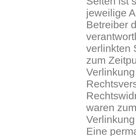
Seiten ist 
jeweilige 
Betreiber 
verantwortl
verlinkten
zum Zeitpu
Verlinkung
Rechtsvers
Rechtswidr
waren zum 
Verlinkung
Eine perm