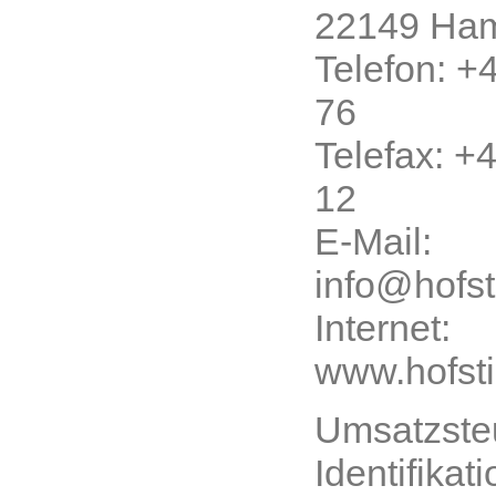
22149 Ha
Telefon: +
76
Telefax: +
12
E-Mail:
info@hofst
Internet:
www.hofsti
Umsatzste
Identifika