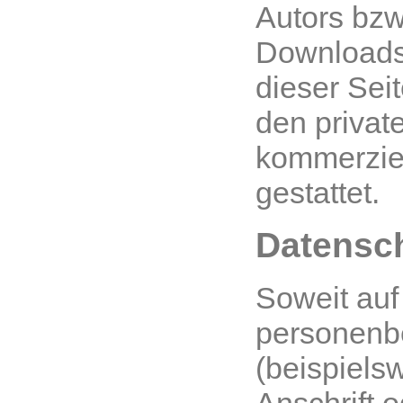
Autors bzw.
Downloads
dieser Seit
den private
kommerzie
gestattet.
Datensc
Soweit auf
personenb
(beispiels
Anschrift o