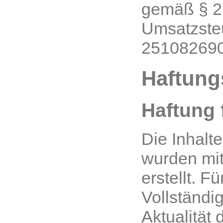
gemäß § 2
Umsatzste
25108269
Haftung
Haftung 
Die Inhalt
wurden mit
erstellt. Fü
Vollständi
Aktualität 