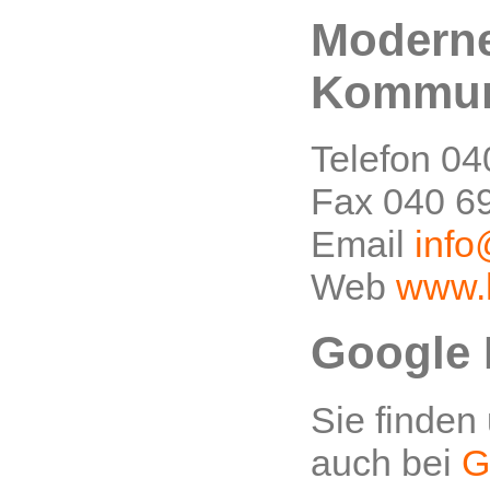
Modern
Kommun
Telefon 04
Fax 040 69
Email
info
Web
www.h
Google
Sie finden 
auch bei
G