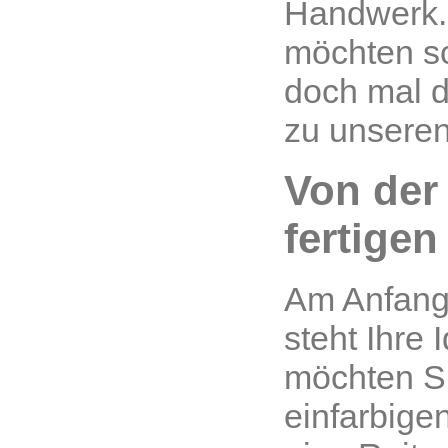
Handwerk.
möchten s
doch mal 
zu unsere
Von der
fertigen
Am Anfang
steht Ihre 
möchten Si
einfarbige