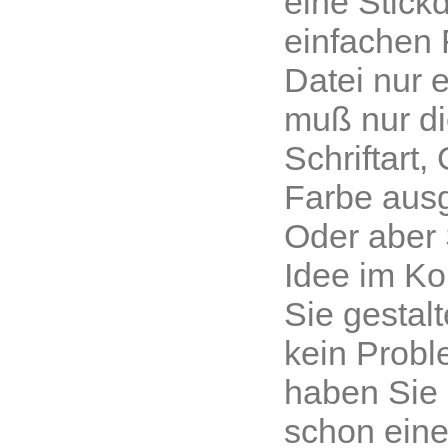
eine Stickd
einfachen F
Datei nur e
muß nur d
Schriftart
Farbe aus
Oder aber 
Idee im Kop
Sie gestal
kein Proble
haben Sie
schon eine