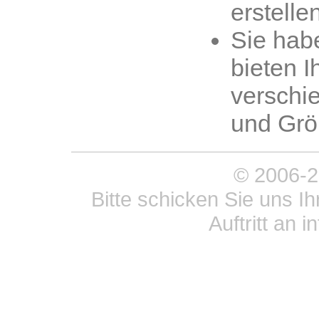
erstelle
Sie habe
bieten 
verschi
und Gr
© 2006-20
Bitte schicken Sie uns 
Auftritt an 