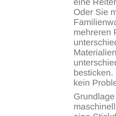
eine Reite
Oder Sie m
Familienw
mehreren 
unterschie
Materialien
unterschie
besticken.
kein Probl
Grundlage
maschinell